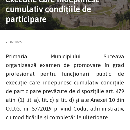
cumulativ condițiile de
participare
20.07.2026
|
Primaria Municipiului Suceava
organizează examen de promovare în grad
profesional pentru funcționarii publici de
execuție care îndeplinesc cumulativ condițiile
de participare prevăzute de dispozițiile art. 479
alin. (1) lit. a), lit. c) și lit. d) și ale Anexei 10 din
O.U.G. nr. 57/2019 privind Codul administrativ,
cu modificările și completările ulterioare.