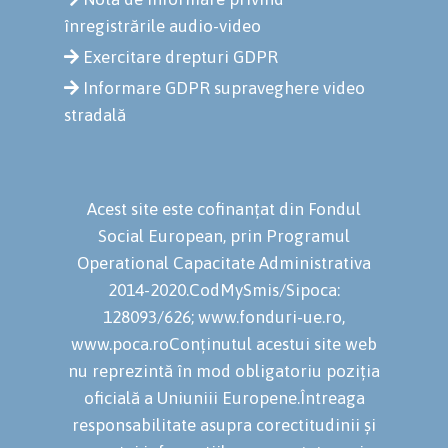
înregistrările audio-video
Exercitare drepturi GDPR
Informare GDPR supraveghere video
stradală
Acest site este cofinanțat din Fondul
Social European, prin Programul
Operational Capacitate Administrativa
2014-2020.CodMySmis/Sipoca:
128093/626; www.fonduri-ue.ro,
www.poca.roConținutul acestui site web
nu reprezintă în mod obligatoriu poziția
oficială a Uniuniii Europene.Întreaga
responsabilitate asupra corectitudinii și