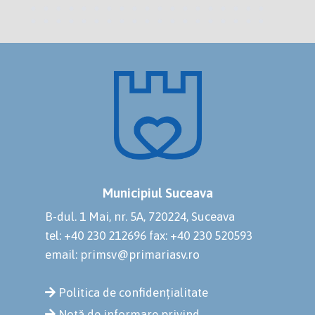
Municipiul Suceava
B-dul. 1 Mai, nr. 5A, 720224, Suceava
tel: +40 230 212696
fax: +40 230 520593
email: primsv@primariasv.ro
Politica de confidențialitate
Notă de informare privind