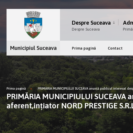
Despre Suceava
Admi
Despre Suceava
Primă
Municipiul Suceava
Prima pagină
Contact
Prima pagină
PRIMĂRIA MUNICIPIULUI SUCEAVA anunţă publicul interesat despr
PRIMĂRIA MUNICIPIULUI SUCEAVA anun
aferent,ințiator NORD PRESTIGE S.R.L