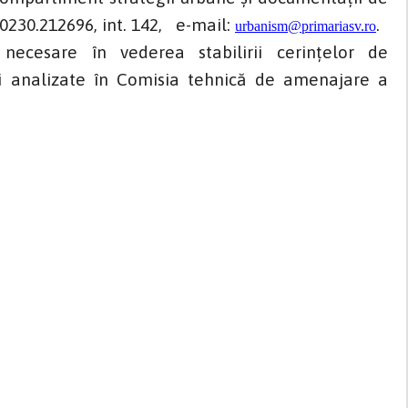
 0230.212696, int. 142, e-mail:
.
urbanism@primariasv.ro
cesare în vederea stabilirii cerințelor de
 fi analizate în Comisia tehnică de amenajare a