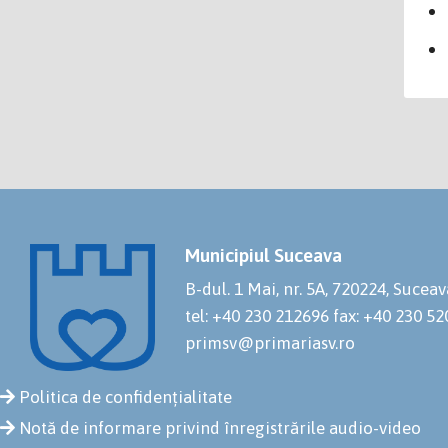
Municipiul Suceava
B-dul. 1 Mai, nr. 5A, 720224, Suceav
tel: +40 230 212696
fax: +40 230 5
primsv@primariasv.ro
Politica de confidențialitate
Notă de informare privind înregistrările audio-video