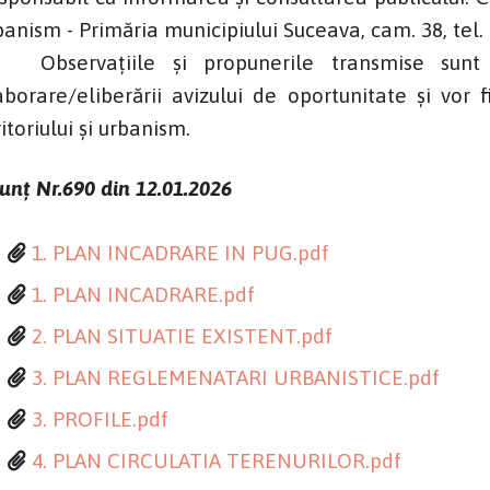
banism - Primăria municipiului Suceava, cam. 38, tel.
servațiile și propunerile transmise sunt ne
aborare/eliberării avizului de oportunitate și vor
itoriului și urbanism.
unț Nr.690 din 12.01.2026
1. PLAN INCADRARE IN PUG.pdf
1. PLAN INCADRARE.pdf
2. PLAN SITUATIE EXISTENT.pdf
3. PLAN REGLEMENATARI URBANISTICE.pdf
3. PROFILE.pdf
4. PLAN CIRCULATIA TERENURILOR.pdf