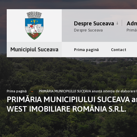
Despre Suceava
Admi
Despre Suceava
Primă
Municipiul Suceava
Prima pagină
Contact
Prima pagină
PRIMĂRIA MUNICIPIULUI SUCEAVA anunţă intenţia de elaborare P
PRIMĂRIA MUNICIPIULUI SUCEAVA anunţ
WEST IMOBILIARE ROMÂNIA S.R.L.