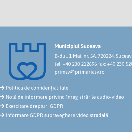
Municipiul Suceava
B-dul. 1 Mai, nr. 5A, 720224, Suceav
tel: +40 230 212696
fax: +40 230 5
primsv@primariasv.ro
Politica de confidențialitate
Notă de informare privind înregistrările audio-video
Exercitare drepturi GDPR
Informare GDPR supraveghere video stradală