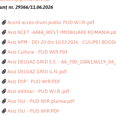
unț nr. 29366/11.06.2026
Acord acces drum public PUD W.I.R..pdf
Aviz ACET -AA84_WEST IMOBILIARE ROMANIA.pd
Aviz APM - DEI 20 din 10.03.2026 - CULIPEI B
Aviz Cultura - PUD WIR.PDF
Aviz DELGAZ GRID E.E. - AA_Y00_1006136119_04
Aviz DELGAZ GRID G.N..pdf
Aviz DSP - PUD WIR.PDF
Aviz edilitar - PUD W.I.R..pdf
Aviz ISU - PUD WIR plansa.pdf
Aviz ISU - PUD WIR.PDF