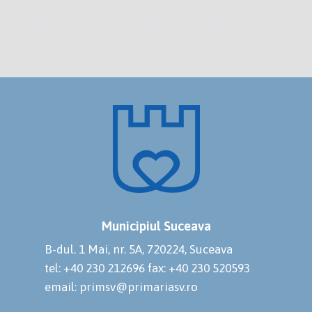
Municipiul Suceava
B-dul. 1 Mai, nr. 5A, 720224, Suceava
tel: +40 230 212696
fax: +40 230 520593
email: primsv@primariasv.ro