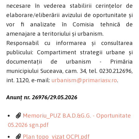
necesare în vederea stabilirii cerințelor de
elaborare/eliberării avizului de oportunitate și
vor fi analizate în Comisia tehnică de
amenajare a teritoriului și urbanism.
Responsabil cu informarea și consultarea
publicului: Compartiment strategii urbane și
documentații de urbanism - Primăria
municipiului Suceava, cam. 34, tel. 0230.212696,
int. 1120, e-mail:
urbanism@primariasv.ro
.
Anunț nr. 26976/29.05.2026
Memoriu_PUZ B.A.D.&G.G. - Oportunitate
05.2026 sgn.pdf
Plan topo_vizat OCPI.pdf