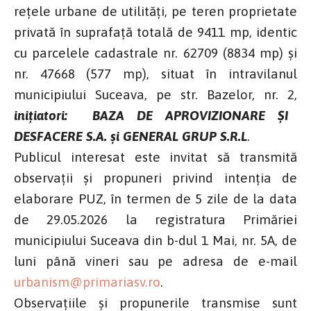
rețele urbane de utilități, pe teren proprietate
privată în suprafață totală de 9411 mp, identic
cu parcelele cadastrale nr. 62709 (8834 mp) și
nr. 47668 (577 mp), situat în intravilanul
municipiului Suceava, pe str. Bazelor, nr. 2,
inițiatori: BAZA DE APROVIZIONARE ȘI
DESFACERE S.A. și GENERAL GRUP S.R.L
.
Publicul interesat este invitat să transmită
observații și propuneri privind intenția de
elaborare PUZ, în termen de 5 zile de la data
de 29.05.2026 la registratura Primăriei
municipiului Suceava din b-dul 1 Mai, nr. 5A, de
luni până vineri sau pe adresa de e-mail
urbanism@primariasv.ro
.
Observațiile și propunerile transmise sunt