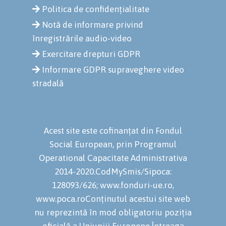
Politica de confidențialitate
Notă de informare privind
înregistrările audio-video
Exercitare drepturi GDPR
Informare GDPR supraveghere video
stradală
Acest site este cofinanțat din Fondul
Social European, prin Programul
Operational Capacitate Administrativa
2014-2020.CodMySmis/Sipoca:
128093/626; www.fonduri-ue.ro,
www.poca.roConținutul acestui site web
nu reprezintă în mod obligatoriu poziția
oficială a Uniuniii Europene.Întreaga