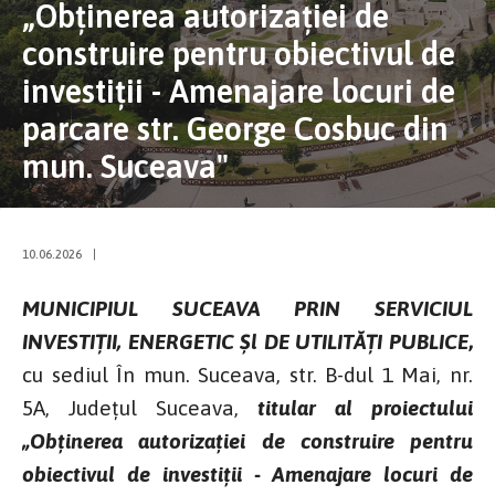
„Obținerea autorizației de
construire pentru obiectivul de
investiții - Amenajare locuri de
parcare str. George Cosbuc din
mun. Suceava"
10.06.2026
|
MUNICIPIUL SUCEAVA PRIN SERVICIUL
INVESTIȚII, ENERGETIC Șl DE UTILITĂȚI PUBLICE
,
cu sediul În mun. Suceava, str. B-dul 1 Mai, nr.
5A, Județul Suceava,
titular al proiectului
„Obținerea autorizației de construire pentru
obiectivul de investiții - Amenajare locuri de