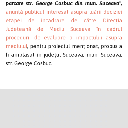
parcare str. George Cosbuc din mun. Suceava",
anunță publicul interesat asupra luării deciziei
etapei de încadrare de către Direcția
Județeană de Mediu Suceava în cadrul
procedurii de evaluare a impactului asupra
mediului
, pentru proiectul menționat, propus a
fi amplasat în județul Suceava, mun. Suceava,
str. George Cosbuc.