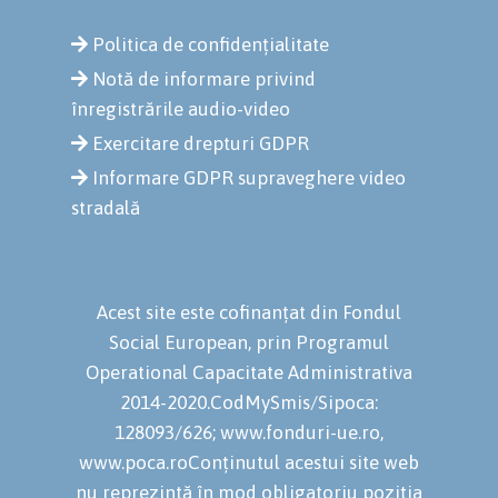
Politica de confidențialitate
Notă de informare privind
înregistrările audio-video
Exercitare drepturi GDPR
Informare GDPR supraveghere video
stradală
Acest site este cofinanțat din Fondul
Social European, prin Programul
Operational Capacitate Administrativa
2014-2020.CodMySmis/Sipoca:
128093/626; www.fonduri-ue.ro,
www.poca.roConținutul acestui site web
nu reprezintă în mod obligatoriu poziția