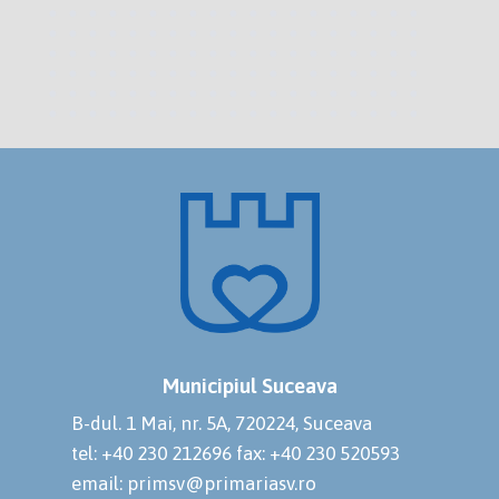
Municipiul Suceava
B-dul. 1 Mai, nr. 5A, 720224, Suceava
tel: +40 230 212696
fax: +40 230 520593
email: primsv@primariasv.ro