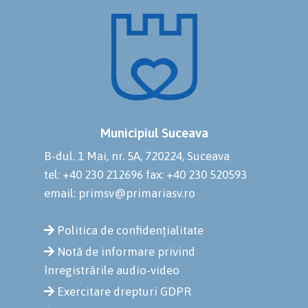
Municipiul Suceava
B-dul. 1 Mai, nr. 5A, 720224, Suceava
tel: +40 230 212696
fax: +40 230 520593
email: primsv@primariasv.ro
Politica de confidențialitate
Notă de informare privind
înregistrările audio-video
Exercitare drepturi GDPR