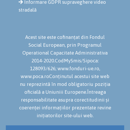
Informare GDPR supraveghere video
stradală
Acest site este cofinanțat din Fondul
Social European, prin Programul
Operational Capacitate Administrativa
2014-2020.CodMySmis/Sipoca:
128093/626; www.fonduri-ue.ro,
www.poca.roConținutul acestui site web
nu reprezintă în mod obligatoriu poziția
oficială a Uniuniii Europene.Întreaga
responsabilitate asupra corectitudinii și
coerenței informațiilor prezentate revine
inițiatorilor site-ului web.