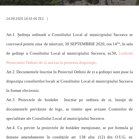
24.09.2020 14:03:00 ZE2
|
Art.1. Ședința ordinară a Consiliului Local al municipiului Suceava se
convoacă pentru ziua de miercuri, 30 SEPTEMBRIE 2020, ora 14°°, în sala
de şedinţe a Consiliului Local al municipiului Suceava, nr.50,
conform
Proiectului Ordinii de zi anexat la prezenta dispoziţie
.
Art.2. Documentele înscrise în Proiectul Ordinii de zi a şedinţei sunt puse la
dispoziţia consilierilor locali ai Consiliului Local al municipiului Suceava
în format electronic.
Art.3. Proiectele de hotărâre înscrise pe ordinea de zi, însoţit de
documentele prevăzute de lege, se trimite spre avizare Comisiilor de
specialitate ale Consiliului Local al municipiului Suceava.
Art.4. Cu privire la proiectele de hotărâre menţionate, se pot formula şi
depune amendamente în condiţiile art. 138 alin. (12) din O.U.G. nr.