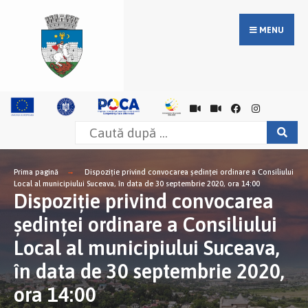
MENU
Prima pagină
Dispoziţie privind convocarea şedinţei ordinare a Consiliului
Local al municipiului Suceava, în data de 30 septembrie 2020, ora 14:00
Dispoziţie privind convocarea
şedinţei ordinare a Consiliului
Local al municipiului Suceava,
în data de 30 septembrie 2020,
ora 14:00