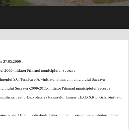
in 27.05.2009 .
anul 2009-initiator Primarul municipiului Suceava
atrimoniul S.C. Termica S.A. –initiator Primarul municipiului Suceava
unicipiului Suceava -2009-2015-initiator Primarul municipiului Suceava
Consultanta pentru Dezvolatarea Resurselor Umane LEXIS S.R.L. Galati-initiator
istic de Detaliu solicitant- Puha Ciprian Constantin –initiatori Primarul