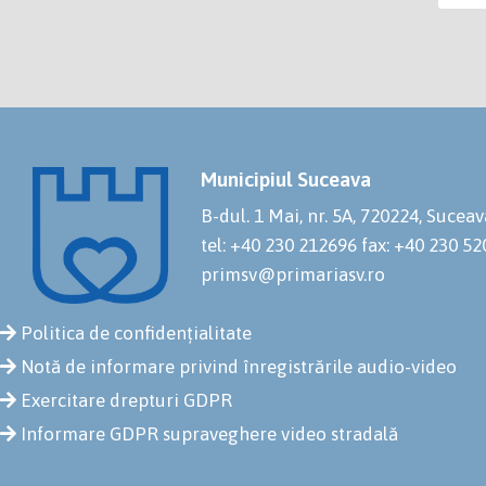
Municipiul Suceava
B-dul. 1 Mai, nr. 5A, 720224, Suceav
tel: +40 230 212696
fax: +40 230 5
primsv@primariasv.ro
Politica de confidențialitate
Notă de informare privind înregistrările audio-video
Exercitare drepturi GDPR
Informare GDPR supraveghere video stradală