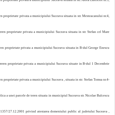
ren proprietate privata a municipiului Suceava situata in str. Mesteacanului nr.4,
teren proprietate privata a municipiului Suceava situata in str. Stefan cel Mare
teren proprietate privata a municipiului Suceava situata in B-dul George Enescu
 treren proprietate privata a municipiului Suceava situate in B-dul 1 Decembrie
en proprietate privata a municipiului Suceava , situata in str. Stefan Tomsa nr.4-
ublica a unei parcele de teren situata in municipiul Suceava str. Nicolae Balcescu
. 1357/27.12.2001 privind atestarea domeniului public al judetului Suceava ,