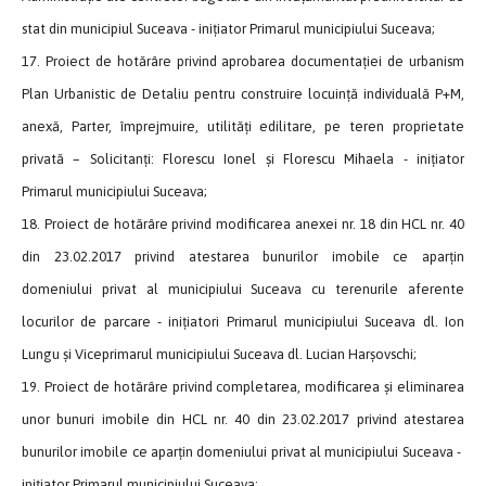
stat din municipiul Suceava - inițiator Primarul municipiului Suceava;
17. Proiect de hotărâre privind aprobarea documentației de urbanism
Plan Urbanistic de Detaliu pentru construire locuință individuală P+M,
anexă, Parter, împrejmuire, utilități edilitare, pe teren proprietate
privată – Solicitanți: Florescu Ionel și Florescu Mihaela - inițiator
Primarul municipiului Suceava;
18. Proiect de hotărâre privind modificarea anexei nr. 18 din HCL nr. 40
din 23.02.2017 privind atestarea bunurilor imobile ce aparțin
domeniului privat al municipiului Suceava cu terenurile aferente
locurilor de parcare - inițiatori Primarul municipiului Suceava dl. Ion
Lungu și Viceprimarul municipiului Suceava dl. Lucian Harșovschi;
19. Proiect de hotărâre privind completarea, modificarea și eliminarea
unor bunuri imobile din HCL nr. 40 din 23.02.2017 privind atestarea
bunurilor imobile ce aparțin domeniului privat al municipiului Suceava -
inițiator Primarul municipiului Suceava;