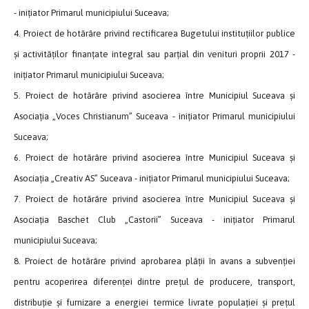
- inițiator Primarul municipiului Suceava;
4. Proiect de hotărâre privind rectificarea Bugetului instituțiilor publice
și activităților finanțate integral sau parțial din venituri proprii 2017 -
inițiator Primarul municipiului Suceava;
5. Proiect de hotărâre privind asocierea între Municipiul Suceava și
Asociația „Voces Christianum” Suceava - inițiator Primarul municipiului
Suceava;
6. Proiect de hotărâre privind asocierea între Municipiul Suceava și
Asociația „Creativ AS” Suceava - inițiator Primarul municipiului Suceava;
7. Proiect de hotărâre privind asocierea între Municipiul Suceava și
Asociația Baschet Club „Castorii” Suceava - inițiator Primarul
municipiului Suceava;
8. Proiect de hotărâre privind aprobarea plății în avans a subvenției
pentru acoperirea diferenței dintre prețul de producere, transport,
distribuție și furnizare a energiei termice livrate populației și prețul