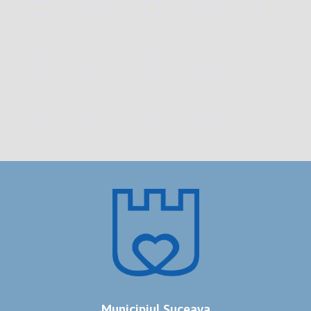
Municipiul Suceava