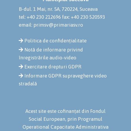
B-dul. 1 Mai, nr. 5A, 720224, Suceava
tel: +40 230 212696
fax: +40 230 520593
email: primsv@primariasv.ro
Politica de confidențialitate
Notă de informare privind
înregistrările audio-video
Exercitare drepturi GDPR
Informare GDPR supraveghere video
stradală
Acest site este cofinanțat din Fondul
Social European, prin Programul
Operational Capacitate Administrativa