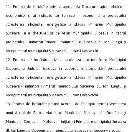
11. Proiect de hotărâre privind aprobarea Documentației tehnico –
economice și ai indicatorilor tehnico – economici a proiectului
„Creșterea eficienței energetice a clădirii Primăriei Municipiului
Suceava” și a cheltuielilor ce revin Municipiului Suceava în cadrul
proiectului - inițiatori Primarul municipiului Suceava dl. Ion Lungu și
Viceprimarul municipiului Suceava dl. Lucian Harșovschi;
12. Proiect de hotărâre privind aprobarea asocierii între Municipiul
Suceava și Județul Suceava în vederea implementării proiectului
„Creșterea eficienței energetice a clădirii Primăriei Municipiului
Suceava”- inițiatori Primarul municipiului Suceava dl. Ion Lungu și
Viceprimarul municipiului Suceava dl. Lucian Harșovschi;
13. Proiect de hotărâre privind Acordul de Principiu pentru semnarea
unui Acord de Parteneriat între Municipiul Suceava din România și
Municipiul Soroca din Moldova - inițiatori Primarul municipiului Suceava
dl. Ion Lungu și Viceprimarul municipiului Suceava dl. Lucian Harșovschi;