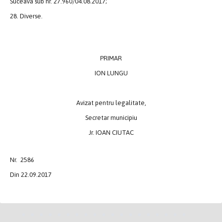
Suceava sub nr. 27.960/04.08.2017;
28. Diverse.
PRIMAR
ION LUNGU
Avizat pentru legalitate,
Secretar municipiu
Jr. IOAN CIUTAC
Nr. 2586
Din 22.09.2017