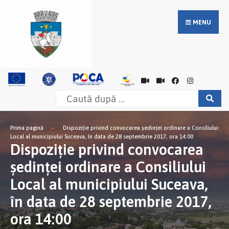
MENU
Prima pagină
Dispoziție privind convocarea şedinţei ordinare a Consiliului
Local al municipiului Suceava, în data de 28 septembrie 2017, ora 14:00
Dispoziție privind convocarea
şedinţei ordinare a Consiliului
Local al municipiului Suceava,
în data de 28 septembrie 2017,
ora 14:00