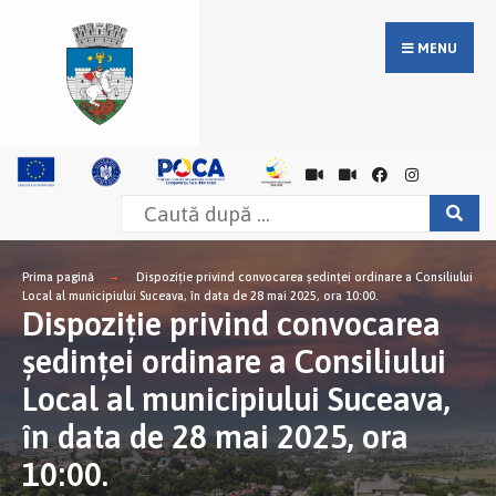
MENU
Prima pagină
Dispoziție privind convocarea şedinţei ordinare a Consiliului
Local al municipiului Suceava, în data de 28 mai 2025, ora 10:00.
Dispoziție privind convocarea
şedinţei ordinare a Consiliului
Local al municipiului Suceava,
în data de 28 mai 2025, ora
10:00.