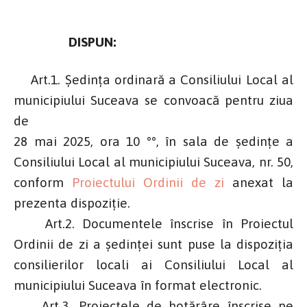
DISPUN:
Art.1. Ședința ordinară a Consiliului Local al
municipiului Suceava se convoacă pentru ziua
de
28 mai 2025, ora 10 °°, în sala de şedinţe a
Consiliului Local al municipiului Suceava, nr. 50,
conform
Proiectului Ordinii de zi
anexat la
prezenta dispoziţie.
Art.2. Documentele înscrise în Proiectul
Ordinii de zi a şedinţei sunt puse la dispoziţia
consilierilor locali ai Consiliului Local al
municipiului Suceava în format electronic.
Art.3. Proiectele de hotărâre înscrise pe