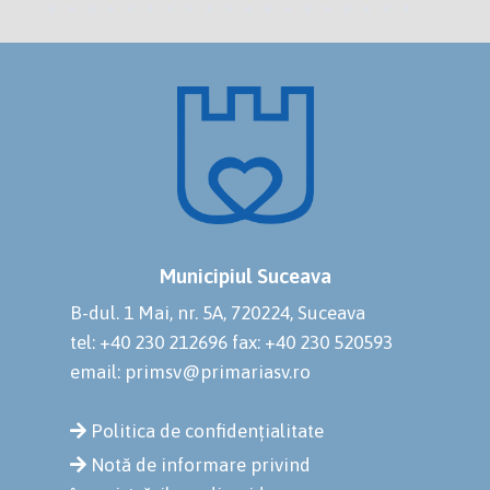
Municipiul Suceava
B-dul. 1 Mai, nr. 5A, 720224, Suceava
tel: +40 230 212696
fax: +40 230 520593
email: primsv@primariasv.ro
Politica de confidențialitate
Notă de informare privind