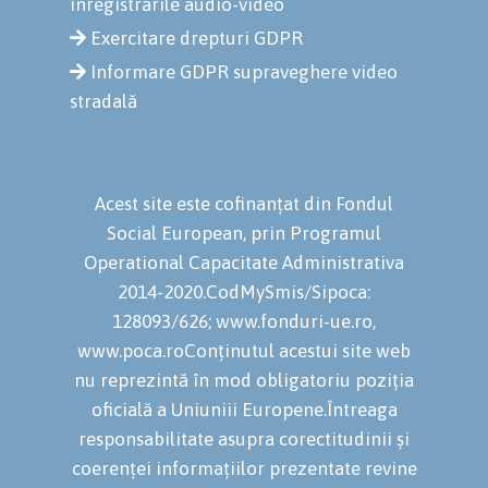
înregistrările audio-video
Exercitare drepturi GDPR
Informare GDPR supraveghere video
stradală
Acest site este cofinanțat din Fondul
Social European, prin Programul
Operational Capacitate Administrativa
2014-2020.CodMySmis/Sipoca:
128093/626; www.fonduri-ue.ro,
www.poca.roConținutul acestui site web
nu reprezintă în mod obligatoriu poziția
oficială a Uniuniii Europene.Întreaga
responsabilitate asupra corectitudinii și
coerenței informațiilor prezentate revine