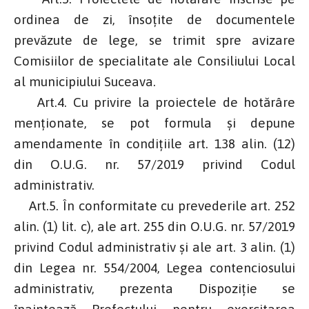
ordinea de zi, însoţite de documentele
prevăzute de lege, se trimit spre avizare
Comisiilor de specialitate ale Consiliului Local
al municipiului Suceava.
Art.4. Cu privire la proiectele de hotărâre
menţionate, se pot formula şi depune
amendamente în condiţiile art. 138 alin. (12)
din O.U.G. nr. 57/2019 privind Codul
administrativ.
Art.5. În conformitate cu prevederile art. 252
alin. (1) lit. c), ale art. 255 din O.U.G. nr. 57/2019
privind Codul administrativ și ale art. 3 alin. (1)
din Legea nr. 554/2004, Legea contenciosului
administrativ, prezenta Dispoziție se
înaintează Prefectului pentru exercitarea