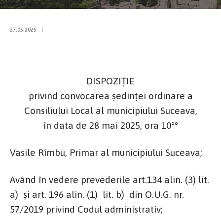
27.05.2025
|
DISPOZIŢIE
privind convocarea şedinţei ordinare a
Consiliului Local al municipiului Suceava,
în data de 28 mai 2025, ora 10°°
Vasile Rîmbu, Primar al municipiului Suceava;
Având în vedere prevederile art.134 alin. (3) lit.
a) şi art. 196 alin. (1) lit. b) din O.U.G. nr.
57/2019 privind Codul administrativ;