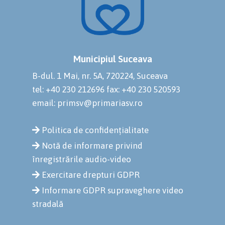
Municipiul Suceava
B-dul. 1 Mai, nr. 5A, 720224, Suceava
tel: +40 230 212696
fax: +40 230 520593
email: primsv@primariasv.ro
Politica de confidențialitate
Notă de informare privind
înregistrările audio-video
Exercitare drepturi GDPR
Informare GDPR supraveghere video
stradală