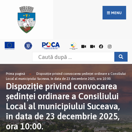
MENU
Prima pagină
Dispoziție privind convocarea şedinţei ordinare a Consiliului
Local al municipiului Suceava, în data de 23 decembrie 2025, ora 10:00.
Dispoziție privind convocarea
şedinţei ordinare a Consiliului
Local al municipiului Suceava,
în data de 23 decembrie 2025,
ora 10:00.