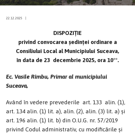
22.12.2025
|
DISPOZIŢIE
privind convocarea şedinţei ordinare a
Consiliului Local al Municipiului Suceava,
în data de 23 decembrie 2025, ora 10°°.
Ec. Vasile Rîmbu, Primar al municipiului
Suceava,
Având în vedere prevederile art. 133 alin. (1),
art. 134 alin. (1) lit. a), alin. (2), alin. (3) lit. a) şi
art. 196 alin. (1) lit. b) din O.U.G. nr. 57/2019
privind Codul administrativ, cu modificările și