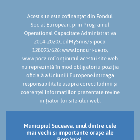
Acest site este cofinanțat din Fondul
Social European, prin Programul
Operational Capacitate Administrativa
2014-2020.CodMySmis/Sipoca:
128093/626; www.fonduri-ue.ro,
www.poca.roConținutul acestui site web
nu reprezintă în mod obligatoriu poziția
oficială a Uniuniii Europene.Întreaga
responsabilitate asupra corectitudinii și
coerenței informațiilor prezentate revine
inițiatorilor site-ului web.
Municipiul Suceava, unul dintre cele
mai vechi și importante orașe ale
României.