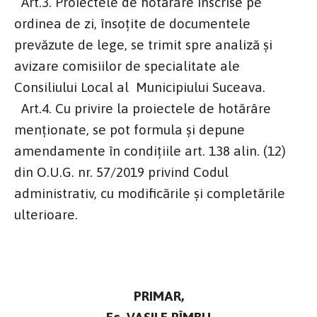
Art.3. Proiectele de hotărâre înscrise pe
ordinea de zi, însoţite de documentele
prevăzute de lege, se trimit spre analiză și
avizare comisiilor de specialitate ale
Consiliului Local al Municipiului Suceava.
Art.4. Cu privire la proiectele de hotărâre
menţionate, se pot formula şi depune
amendamente în condiţiile art. 138 alin. (12)
din O.U.G. nr. 57/2019 privind Codul
administrativ, cu modificările și completările
ulterioare.
PRIMAR,
Ec. VASILE RÎMBU